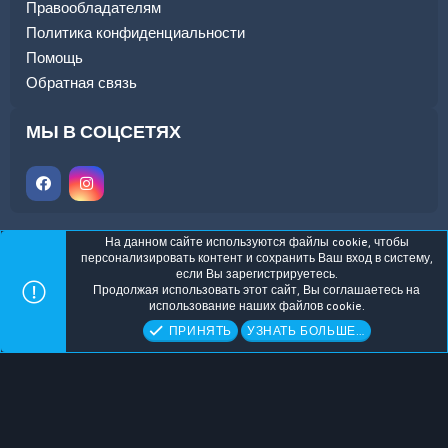
Правообладателям
Политика конфиденциальности
Помощь
Обратная связь
МЫ В СОЦСЕТЯХ
На данном сайте используются файлы cookie, чтобы
персонализировать контент и сохранить Ваш вход в систему,
если Вы зарегистрируетесь.
ALL-DAR Dark
Russian (RU)
Служба поддержки
Продолжая использовать этот сайт, Вы соглашаетесь на
Обратная связь
Условия и правила
использование наших файлов cookie.
Политика конфиденциальности
Помощь
Главная
R
ПРИНЯТЬ
УЗНАТЬ БОЛЬШЕ…
S
S