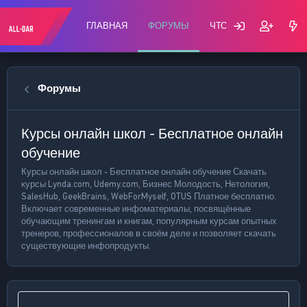
ГЛАВНАЯ
ФОРУМЫ
ЧТО НОВОГО?
С
Форумы
Курсы онлайн школ - Бесплатное онлайн
обучение
Курсы онлайн школ - Бесплатное онлайн обучение Скачать
курсы Lynda.com, Udemy.com, Бизнес Молодость, Нетология,
SalesHub, GeekBrains, WebForMyself, OTUS Платное бесплатно.
Включает современные инфоматериалы, посвящённые
обучающим тренингам и книгам, популярным курсам опытных
тренеров, профессионалов в своём деле и позволяет скачать
существующие инфопродукты.