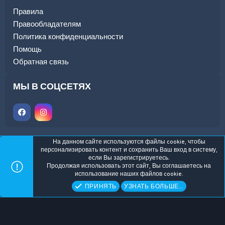
Правила
Правообладателям
Политика конфиденциальности
Помощь
Обратная связь
МЫ В СОЦСЕТЯХ
На данном сайте используются файлы cookie, чтобы
персонализировать контент и сохранить Ваш вход в систему,
если Вы зарегистрируетесь.
ALL-DAR Dark
Russian (RU)
Служба поддержки
Продолжая использовать этот сайт, Вы соглашаетесь на
Обратная связь
Условия и правила
использование наших файлов cookie.
Политика конфиденциальности
Помощь
Главная
R
ПРИНЯТЬ
УЗНАТЬ БОЛЬШЕ…
S
S