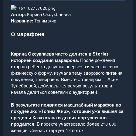
Автор:
Карина Оксукбаевна
Название:
Топим жир
О марафоне
Карина Оксукпаева часто делится в Stories
историей создания марафона.
После рождения
второго ребенка девушка всерьез взялась за свою
физическую форму, изучала тему здорового питания,
похудения, тренировок. Вместе с тренером — Асем
Тулебаевой, добилась желаемых результатов и
начала делиться советами с аудиторией.
В результате появился масштабный марафон по
похудению: «Топим Жир», который уже вышел за
пределы Казахстана и до сих пор успешно
продается.
В проекте участвовало более 250 000
женщин. Сейчас стартует 13 поток.