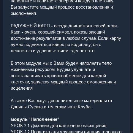
наполните и напитаете энергией каждую клеточку.
Вы запустите мощный процесс восстановления и
омоложения.
РАДУЖНЫЙ КАРП - всегда двигается к своей цели.
Карп - очень хороший символ, показывающий
достижение результатов в любом случае. Если карпу
нужно подниматься вверх по водопаду, он с
легкостью и удовольствием сделает это.
В этом модуле мы с Вами будем наполнять тело
жизненным ресурсом. Будем улучшать и
восстанавливать кровоснабжение для каждой
клеточки, запуская мощный процесс омоложения и
исцеления.
А также Вас ждут дополнительные материалы от
Данилы Сусака в телеграм чате Клуба.
модуль "Наполнение"
УРОК 2.1 Дыхание для клеточного насыщения
УРОК 2.2 Практика для улучшения питания головного