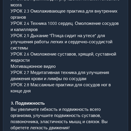
мозга
УРОК 2.3 Омолаживающее практика для внутренних
органов
УРОК 2.4 Техника 1000 сердец. Омоложение сосудов
и капилляров
УРОК 2.5 Дыхание "Птица сидит на утесе" для
улучшения работы легких и сердечно-сосудистой
системы
УРОК 2.6 Омоложение суставов, хрящей, суставной
жидкости
Мотивационное видео
УРОК 2.7 Медитативная техника для улучшения
движения крови и лимфы по сосудам
УРОК 2.8 Массажные практики для сосудов ног в
конце дня
3. Подвижность
Вы увеличите гибкость и подвижность всего
организма, улучшите подвижность суставов,
позвоночника, эластичность мышц и связок. Вы
обретете легкость движения!