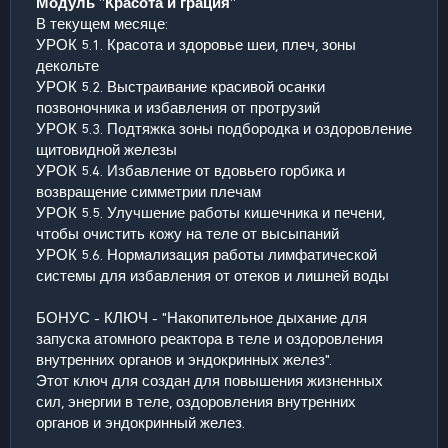
Модуль "Красота и грация"
В текущем месяце:
УРОК 5.1. Красота и здоровье шеи, плеч, зоны
декольте
УРОК 5.2. Выстраивание красивой осанки
позвоночника и избавления от протрузий
УРОК 5.3. Подтяжка зоны подбородка и оздоровление
щитовидной железы
УРОК 5.4. Избавление от вдовьего горбика и
возвращение симметрии плечам
УРОК 5.5. Улучшение работы кишечника и печени,
чтобы очистить кожу на теле от высыпаний
УРОК 5.6. Нормализация работы лимфатической
системы для избавления от отеков и лишней воды
БОНУС - КЛЮЧ - "Накопительное дыхание для
запуска атомного реактора в теле и оздоровления
внутренних органов и эндокринных желез".
Этот ключ для создан для повышения жизненных
сил, энергии в теле, оздоровления внутренних
органов и эндокринный желез.