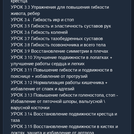
крестца
УРОК 3.3 Упражнения для повышения гибкости
живота, ребер
УРОК 3.4 . Гибкость икр и стоп
УРОК 3.5 Гибкость и эластичность суставов рук
УРОК 3.6 Гибкость коленей
УРОК 3.7 Гибкость тазобедренных суставов
УРОК 3.8 Гибкость позвоночника и всего тела
УРОК 3.9 Восстановление симметрии в плечах
УРОК 3.10 Улучшение подвижности в лопатках +
улучшение работы сердца и легких
УРОК 3.11 Повышение гибкости и подвижности в
пояснице + избавление от протрузий
УРОК 3.12 Нормализация работы кишечника +
избавление от спаек и адгезий
УРОК 3.13 Повышение гибкости голеностопа, стоп -
Избавление от пяточной шпоры, вальгусной \
варусной косточки
УРОК 3.14 Восстановление подвижности крестца и
таза
УРОК 3.15 Восстановление подвижности в кистях и
локтях, защита и избавление от артроза