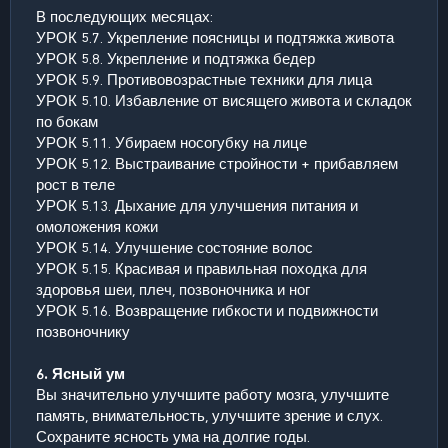
В последующих месяцах:
УРОК 5.7. Укрепление поясницы и подтяжка живота
УРОК 5.8. Укрепление и подтяжка бедер
УРОК 5.9. Противовозрастные техники для лица
УРОК 5.10. Избавление от висящего живота и складок
по бокам
УРОК 5.11. Убираем носогубку на лице
УРОК 5.12. Выстраивание стройности + прибавляем
рост в теле
УРОК 5.13. Дыхание для улучшения питания и
омоложения кожи
УРОК 5.14. Улучшение состояние волос
УРОК 5.15. Красивая и правильная походка для
здоровья шеи, плеч, позвоночника и ног
УРОК 5.16. Возвращение гибкости и подвижности
позвоночнику
6. Ясный ум
Вы значительно улучшите работу мозга, улучшите
память, внимательность, улучшите зрение и слух.
Сохраните ясность ума на долгие годы.