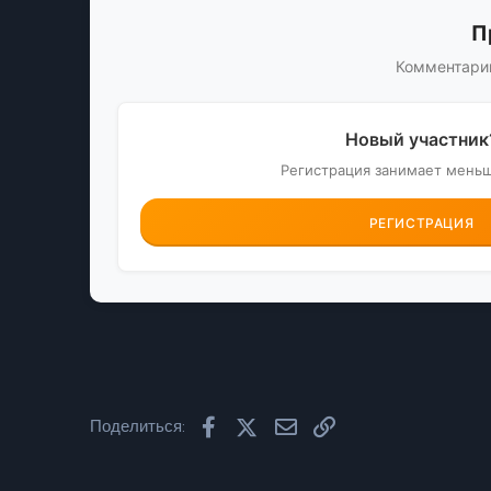
П
Комментарии
Новый участник
Регистрация занимает мень
РЕГИСТРАЦИЯ
Facebook
X (Twitter)
Электронная почта
Ссылка
Поделиться: