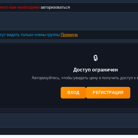
мого вам необходимо
авторизоваться
.
гут видеть только члены группы
Премиум
.
🔒
Доступ ограничен
Авторизуйтесь, чтобы увидеть цену и получить доступ к
ВХОД
РЕГИСТРАЦИЯ