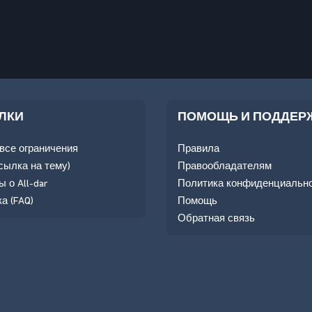
ЛКИ
ПОМОЩЬ И ПОДДЕР
все ограничения
Правила
сылка на тему)
Правообладателям
 о All-dar
Политика конфиденциальн
а (FAQ)
Помощь
Обратная связь