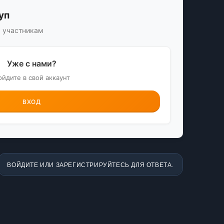
уп
м участникам
Уже с нами?
ойдите в свой аккаунт
ВХОД
ВОЙДИТЕ ИЛИ ЗАРЕГИСТРИРУЙТЕСЬ ДЛЯ ОТВЕТА.