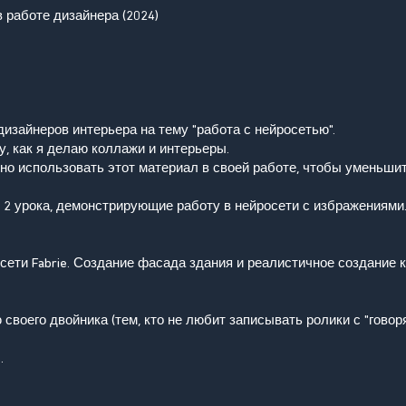
 работе дизайнера (2024)
изайнеров интерьера на тему "работа с нейросетью".
, как я делаю коллажи и интерьеры.
но использовать этот материал в своей работе, чтобы уменьши
2 урока, демонстрирующие работу в нейросети с избражениями
осети Fabrie. Создание фасада здания и реалистичное создание 
 своего двойника (тем, кто не любит записывать ролики с "говор
.