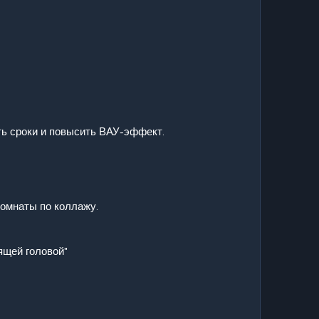
ть сроки и повысить ВАУ-эффект.
.
комнаты по коллажу.
ящей головой"