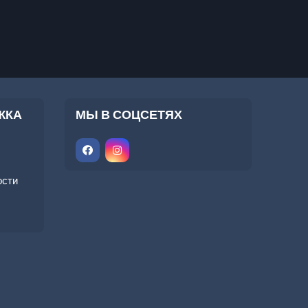
ЖКА
МЫ В СОЦСЕТЯХ
ости